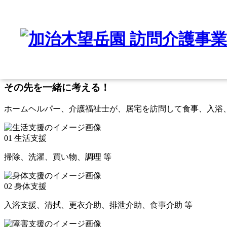
Service
サービス内容
困った！
その先を一緒に考える！
ホームヘルパー、介護福祉士が、居宅を訪問して食事、入浴
01
生活支援
掃除、洗濯、買い物、調理 等
02
身体支援
入浴支援、清拭、更衣介助、排泄介助、食事介助 等