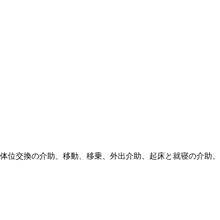
体位交換の介助、移動、移乗、外出介助、起床と就寝の介助、