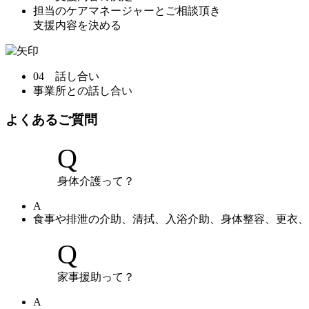
担当のケアマネージャーとご相談頂き
支援内容を決める
04 話し合い
事業所との話し合い
よくあるご質問
Q
身体介護って？
A
食事や排泄の介助、清拭、入浴介助、身体整容、更衣、
Q
家事援助って？
A