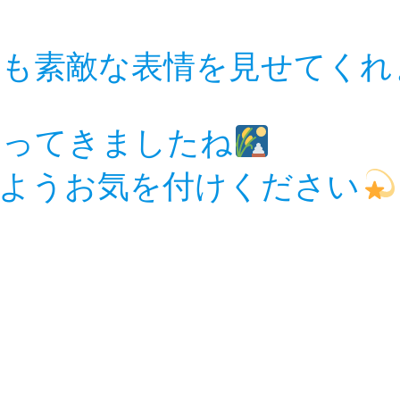
ても素敵な表情を見せてくれ
なってきましたね
ようお気を付けください