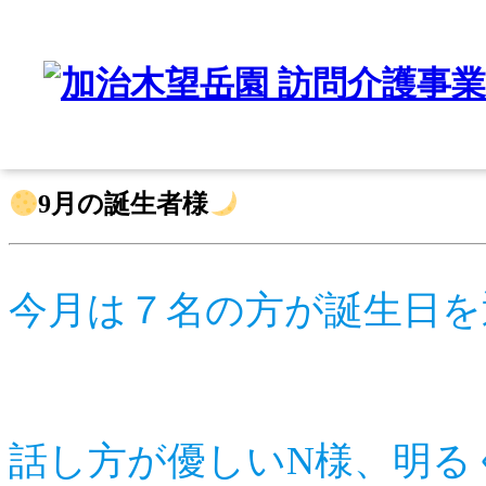
News Detail
新着情報詳細
2024/9/30
9月の誕生者様
今月は７名の方が誕生日を迎
話し方が優しいN様、明る