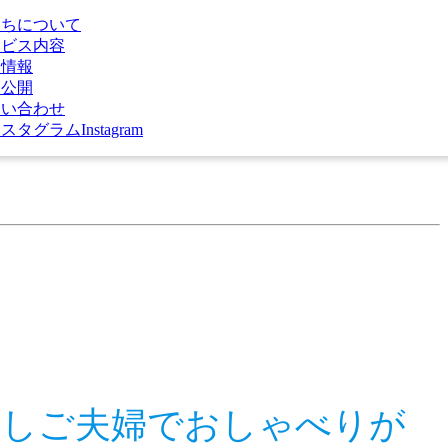
良しご夫婦でおしゃべりが