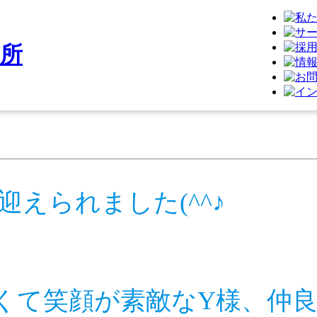
えられました(^^♪
くて笑顔が素敵なY様、仲