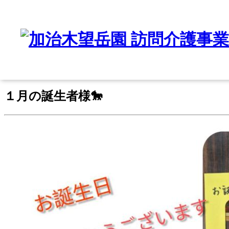
News Detail
新着情報詳細
2026/1/22
１月の誕生者様🐎